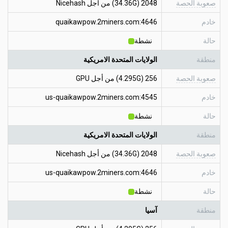
صعوبة الحصة
2048 (34.36G) من أجل Nicehash
خادم
quaikawpow.2miners.com:4646
حالة
نشطة
منطقة
الولايات المتحدة الامريكية
صعوبة الحصة
256 (4.295G) من أجل GPU
خادم
us-quaikawpow.2miners.com:4545
حالة
نشطة
منطقة
الولايات المتحدة الامريكية
صعوبة الحصة
2048 (34.36G) من أجل Nicehash
خادم
us-quaikawpow.2miners.com:4646
حالة
نشطة
منطقة
آسيا