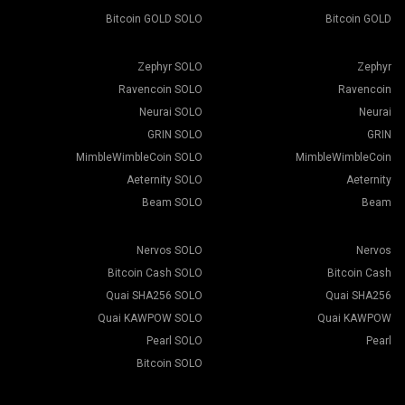
Bitcoin GOLD SOLO
Bitcoin GOLD
Zephyr SOLO
Zephyr
Ravencoin SOLO
Ravencoin
Neurai SOLO
Neurai
GRIN SOLO
GRIN
MimbleWimbleCoin SOLO
MimbleWimbleCoin
Aeternity SOLO
Aeternity
Beam SOLO
Beam
Nervos SOLO
Nervos
Bitcoin Cash SOLO
Bitcoin Cash
Quai SHA256 SOLO
Quai SHA256
Quai KAWPOW SOLO
Quai KAWPOW
Pearl SOLO
Pearl
Bitcoin SOLO