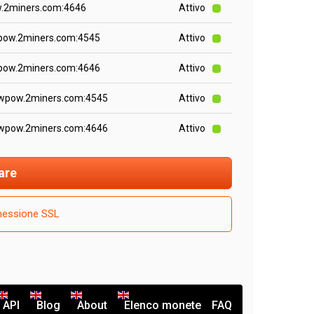
.2miners.com:4646
Attivo
pow.2miners.com:4545
Attivo
pow.2miners.com:4646
Attivo
awpow.2miners.com:4545
Attivo
awpow.2miners.com:4646
Attivo
are
nessione SSL
API
Blog
About
Elenco monete
FAQ