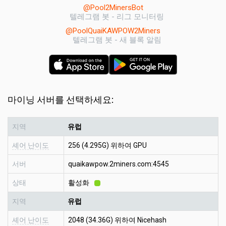
@Pool2MinersBot
텔레그램 봇 - 리그 모니터링
@PoolQuaiKAWPOW2Miners
텔레그램 봇 - 새 블록 알림
마이닝 서버를 선택하세요:
지역
유럽
셰어 난이도
256 (4.295G) 위하여 GPU
서버
quaikawpow.2miners.com:4545
상태
활성화
지역
유럽
셰어 난이도
2048 (34.36G) 위하여 Nicehash