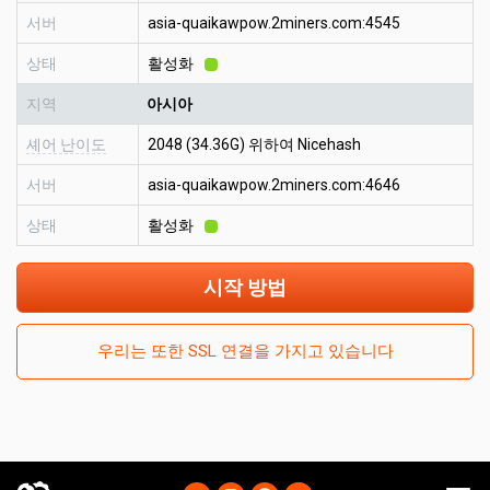
서버
asia-quaikawpow.2miners.com:4545
상태
활성화
지역
아시아
셰어 난이도
2048 (34.36G) 위하여 Nicehash
서버
asia-quaikawpow.2miners.com:4646
상태
활성화
시작 방법
우리는 또한 SSL 연결을 가지고 있습니다