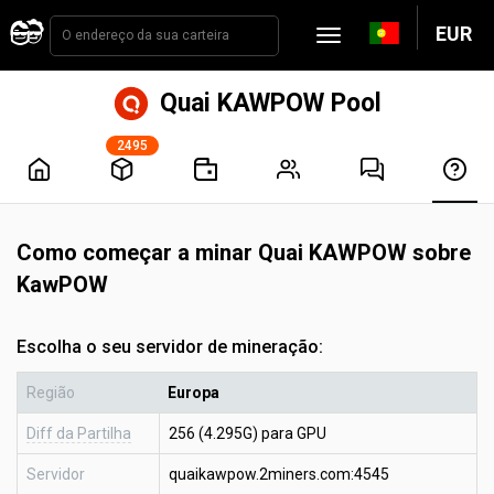
EUR
Quai KAWPOW Pool
2495
Como começar a minar Quai KAWPOW sobre
KawPOW
Escolha o seu servidor de mineração:
Região
Europa
Diff da Partilha
256 (4.295G) para GPU
Servidor
quaikawpow.2miners.com:4545