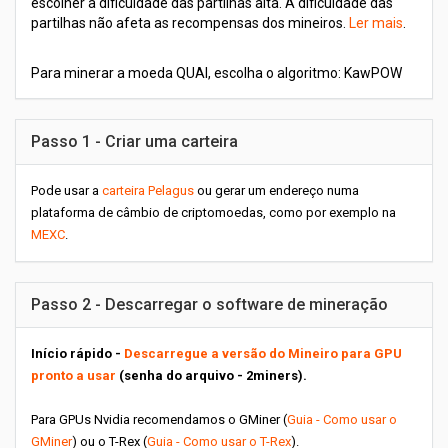
escolher a dificuldade das partilhas alta. A dificuldade das
partilhas não afeta as recompensas dos mineiros.
Ler mais
.
Para minerar a moeda QUAI, escolha o algoritmo: KawPOW
Passo 1 - Criar uma carteira
Pode usar a
carteira Pelagus
ou gerar um endereço numa
plataforma de câmbio de criptomoedas, como por exemplo na
MEXC
.
Passo 2 - Descarregar o software de mineração
Início rápido -
Descarregue a versão do Mineiro para GPU
pronto a usar
(senha do arquivo - 2miners).
Para GPUs Nvidia recomendamos o GMiner (
Guia - Como usar o
GMiner
) ou o T-Rex (
Guia - Como usar o T-Rex
).