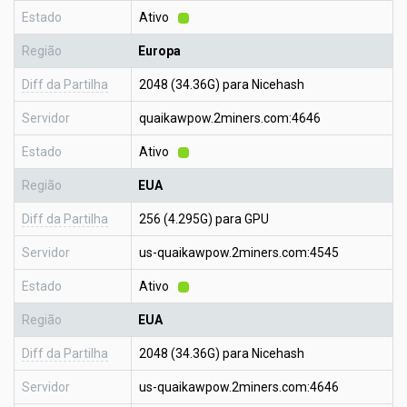
Estado
Ativo
Região
Europa
Diff da Partilha
2048 (34.36G) para Nicehash
Servidor
quaikawpow.2miners.com:4646
Estado
Ativo
Região
EUA
Diff da Partilha
256 (4.295G) para GPU
Servidor
us-quaikawpow.2miners.com:4545
Estado
Ativo
Região
EUA
Diff da Partilha
2048 (34.36G) para Nicehash
Servidor
us-quaikawpow.2miners.com:4646