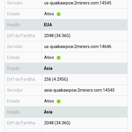
Servidor
us-quaikawpow.2miners.com:14545
Estado
Ativo
Região
EUA
Diff da Partilha
2048 (34.36G)
Servidor
us-quaikawpow.2miners.com:14646
Estado
Ativo
Região
Ásia
Diff da Partilha
256 (4.295G)
Servidor
asia-quaikawpow.2miners.com:14545
Estado
Ativo
Região
Ásia
Diff da Partilha
2048 (34.36G)