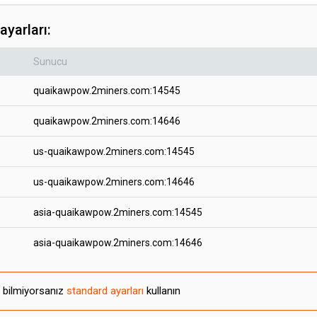
ayarları:
Sunucu
quaikawpow.2miners.com:14545
quaikawpow.2miners.com:14646
us-quaikawpow.2miners.com:14545
us-quaikawpow.2miners.com:14646
asia-quaikawpow.2miners.com:14545
asia-quaikawpow.2miners.com:14646
u bilmiyorsanız
standard ayarları
kullanın