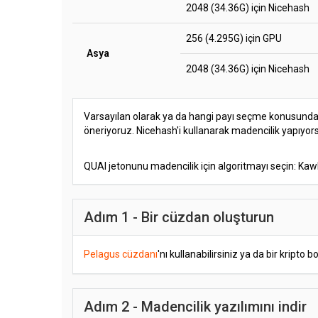
2048 (34.36G) için Nicehash
256 (4.295G) için GPU
Asya
2048 (34.36G) için Nicehash
Varsayılan olarak ya da hangi payı seçme konusunda
öneriyoruz. Nicehash'i kullanarak madencilik yapıyo
QUAI jetonunu madencilik için algoritmayı seçin: K
Adım 1 - Bir cüzdan oluşturun
Pelagus cüzdanı
'nı kullanabilirsiniz ya da bir kripto 
Adım 2 - Madencilik yazılımını indir