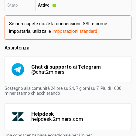
Stato
Attivo
Se non sapete cos'è la connessione SSL e come
impostarla, utilizza le
Impostazioni standard
Assistenza
Chat di supporto ai Telegram
@chat2miners
Sostegno alla comunità 24 ore su 24, 7 giorni su 7: Più di 1000
miner stanno chiacchierando
Helpdesk
helpdesk.2miners.com
Una conoscenza base eccezionale per i miner