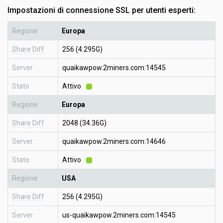
Impostazioni di connessione SSL per utenti esperti:
Regione
Europa
Share Diff
256 (4.295G)
Server
quaikawpow.2miners.com:14545
Stato
Attivo
Regione
Europa
Share Diff
2048 (34.36G)
Server
quaikawpow.2miners.com:14646
Stato
Attivo
Regione
USA
Share Diff
256 (4.295G)
Server
us-quaikawpow.2miners.com:14545