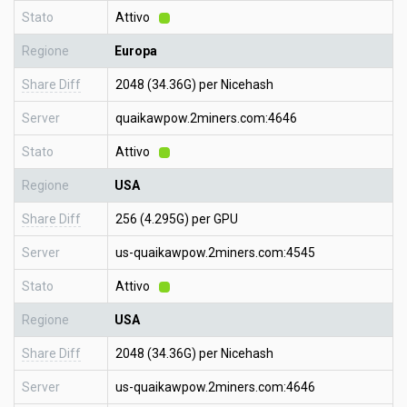
Stato
Attivo
Regione
Europa
Share Diff
2048 (34.36G) per Nicehash
Server
quaikawpow.2miners.com:4646
Stato
Attivo
Regione
USA
Share Diff
256 (4.295G) per GPU
Server
us-quaikawpow.2miners.com:4545
Stato
Attivo
Regione
USA
Share Diff
2048 (34.36G) per Nicehash
Server
us-quaikawpow.2miners.com:4646