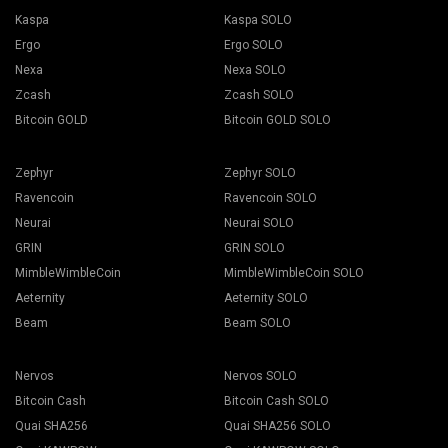
Kaspa
Kaspa SOLO
Ergo
Ergo SOLO
Nexa
Nexa SOLO
Zcash
Zcash SOLO
Bitcoin GOLD
Bitcoin GOLD SOLO
Zephyr
Zephyr SOLO
Ravencoin
Ravencoin SOLO
Neurai
Neurai SOLO
GRIN
GRIN SOLO
MimbleWimbleCoin
MimbleWimbleCoin SOLO
Aeternity
Aeternity SOLO
Beam
Beam SOLO
Nervos
Nervos SOLO
Bitcoin Cash
Bitcoin Cash SOLO
Quai SHA256
Quai SHA256 SOLO