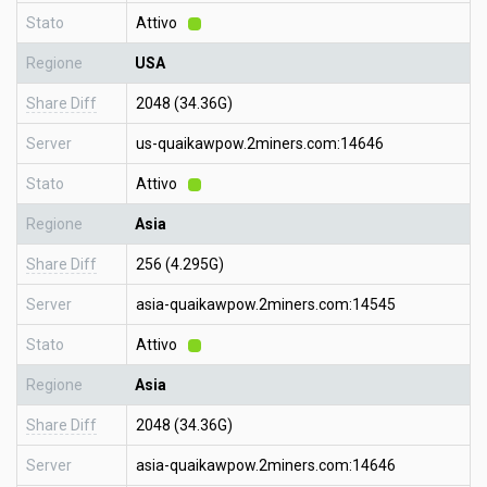
Stato
Attivo
Regione
USA
Share Diff
2048 (34.36G)
Server
us-quaikawpow.2miners.com:14646
Stato
Attivo
Regione
Asia
Share Diff
256 (4.295G)
Server
asia-quaikawpow.2miners.com:14545
Stato
Attivo
Regione
Asia
Share Diff
2048 (34.36G)
Server
asia-quaikawpow.2miners.com:14646